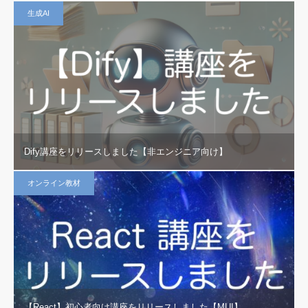
生成AI
Dify講座をリリースしました【非エンジニア向け】
オンライン教材
【React】初心者向け講座をリリースしました【MUI】