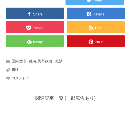
Tweet
Share
Hatena
Pocket
RSS
feedly
Pin it
国内政治・経済
,
海外政治・経済
書評
コメント:
0
関連記事一覧 (一部広告あり)