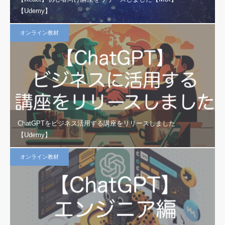
【Udemy】
オンライン教材
ChatGPTをビジネス活用する講座をリリースしました
【Udemy】
オンライン教材