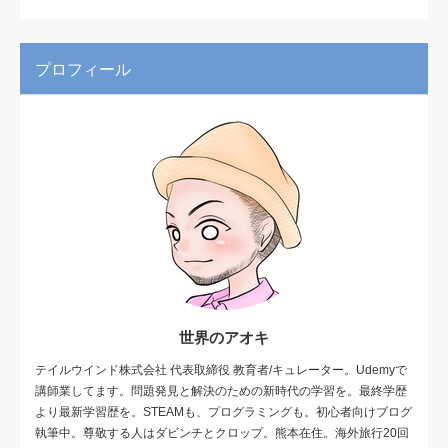
プロフィール
世界のアオキ
テイルウインド株式会社 代表取締役 教育者/キュレーター。Udemyで
講師業してます。問題発見と解決のための新時代の学習を。最終学歴
より最新学習歴を。STEAMも、プログラミングも。初心者向けブログ
執筆中。尊敬する人はダビンチとクロップ。熊本在住。海外旅行20回