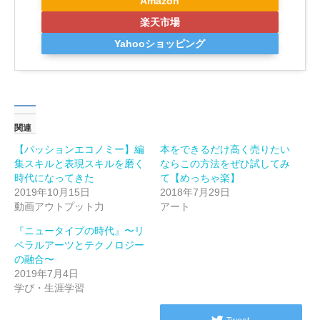
Amazon
楽天市場
Yahooショッピング
関連
【パッションエコノミー】編
本をできるだけ高く売りたい
集スキルと表現スキルを磨く
ならこの方法をぜひ試してみ
時代になってきた
て【めっちゃ楽】
2019年10月15日
2018年7月29日
動画アウトプット力
アート
『ニュータイプの時代』〜リ
ベラルアーツとテクノロジー
の融合〜
2019年7月4日
学び・生涯学習