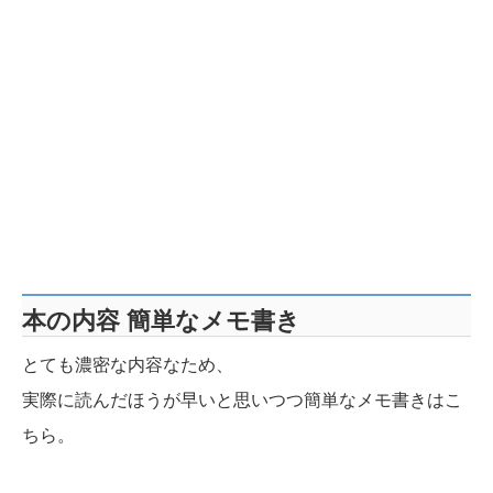
本の内容 簡単なメモ書き
とても濃密な内容なため、
実際に読んだほうが早いと思いつつ簡単なメモ書きはこ
ちら。