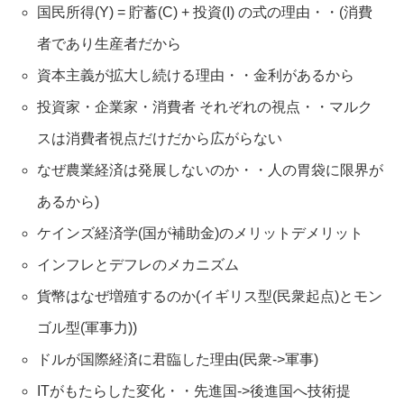
国民所得(Y) = 貯蓄(C) + 投資(I) の式の理由・・(消費
者であり生産者だから
資本主義が拡大し続ける理由・・金利があるから
投資家・企業家・消費者 それぞれの視点・・マルク
スは消費者視点だけだから広がらない
なぜ農業経済は発展しないのか・・人の胃袋に限界が
あるから)
ケインズ経済学(国が補助金)のメリットデメリット
インフレとデフレのメカニズム
貨幣はなぜ増殖するのか(イギリス型(民衆起点)とモン
ゴル型(軍事力))
ドルが国際経済に君臨した理由(民衆->軍事)
ITがもたらした変化・・先進国->後進国へ技術提