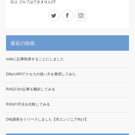
以上 ゴルフはできません(汗
Twitter
Facebook
Instagram
最近の投稿
noteに記事執筆することにしました
DifyのAPIアクセスの使い方を整理してみた
RAG2.0の記事を翻訳してみる
RAGの手法を比較してみる
Dify講座をリリースしました【非エンジニア向け】