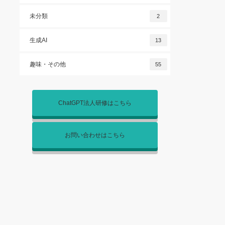
未分類
2
生成AI
13
趣味・その他
55
ChatGPT法人研修はこちら
お問い合わせはこちら
オンライン教材