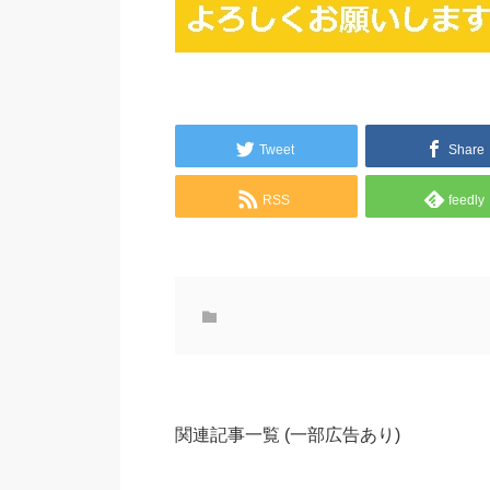
Tweet
Share
RSS
feedly
関連記事一覧 (一部広告あり)