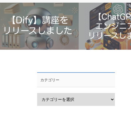
Dify講座をリリースしました【非エンジ
【ChatGPT】エンジニア
カテゴリー
ニア向け】
ました