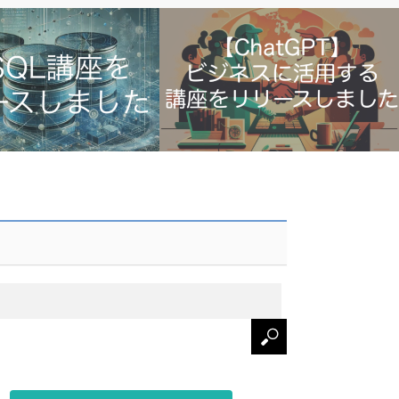
講座をリリースしました
ChatGPTをビジネス活用する講座をリリ
ースしました【Udemy】