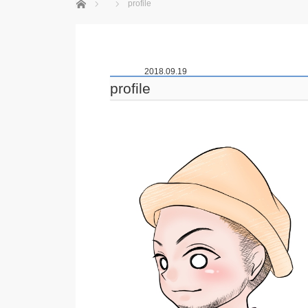
ホーム
profile
2018.09.19
profile