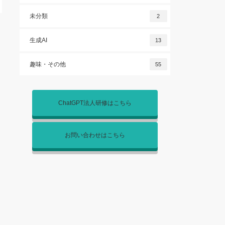
未分類
2
生成AI
13
趣味・その他
55
ChatGPT法人研修はこちら
お問い合わせはこちら
材
オンライン教材