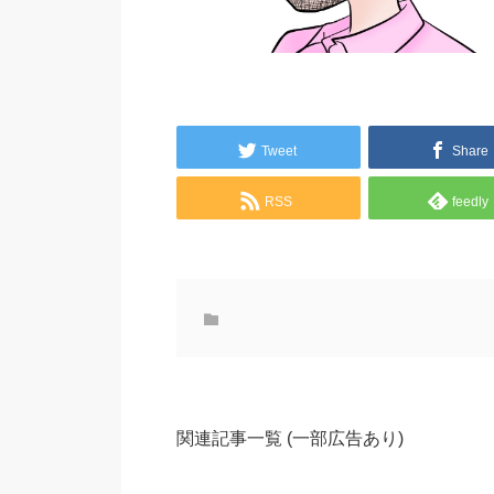
Tweet
Share
RSS
feedly
関連記事一覧 (一部広告あり)