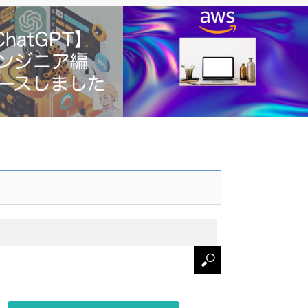
PT】エンジニア編をリリースし
【AWS】【初心者向け】インフラの基礎
からわかる講座をリリースしました
【Udem…