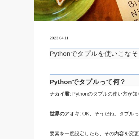
2023.04.11
Pythonでタプルを使いこな
Pythonでタプルって何？
ナカイ君:
Pythonのタプルの使い方が
世界のアオキ:
OK、そうだね。タプル
要素を一度設定したら、その内容を変更