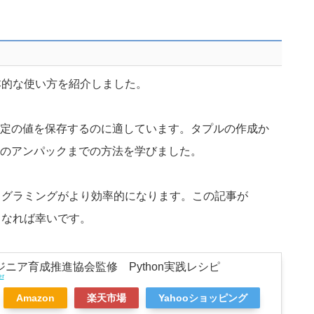
基本的な使い方を紹介しました。
定の値を保存するのに適しています。タプルの作成か
のアンパックまでの方法を学びました。
プログラミングがより効率的になります。この記事が
となれば幸いです。
エンジニア育成推進協会監修 Python実践レシピ
er
Amazon
楽天市場
Yahooショッピング