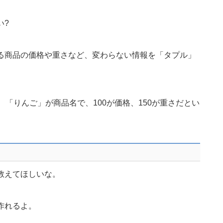
い?
る商品の価格や重さなど、変わらない情報を「タプル」
」とすると、「りんご」が商品名で、100が価格、150が重さだとい
教えてほしいな。
作れるよ。