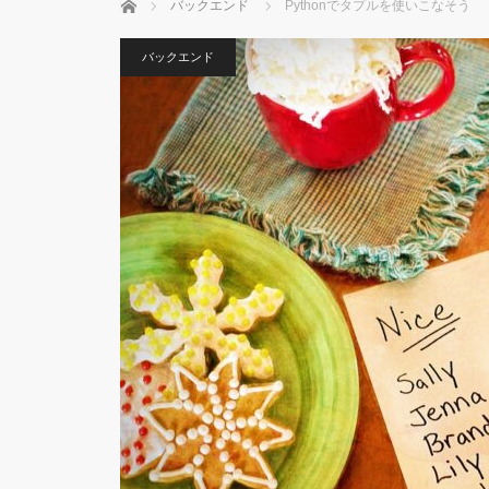
ホーム
バックエンド
Pythonでタプルを使いこなそう
バックエンド