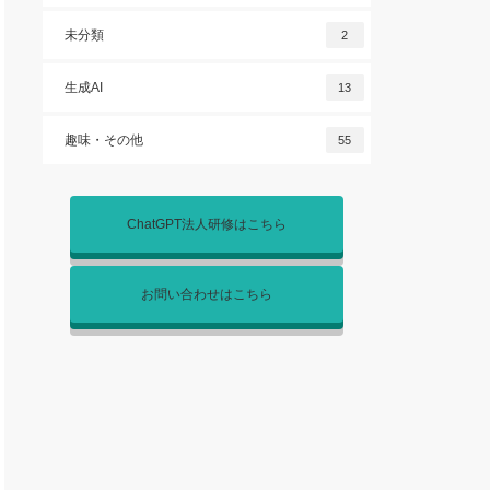
未分類
2
生成AI
13
趣味・その他
55
ChatGPT法人研修はこちら
お問い合わせはこちら