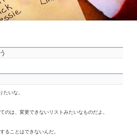
そう
知りたいな。
ってのは、変更できないリストみたいなものだよ。
することはできないんだ。