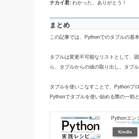
ナカイ君:
わかった、ありがとう！
まとめ
この記事では、Pythonでのタプルの
タプルは変更不可能なリストとして、固
ら、タプルからの値の取り出し、タプル
タプルを使いこなすことで、Python
Pythonでタプルを使い始める際の一助
Python
created by
Rink
Kindle