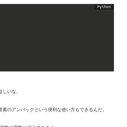
ほしいな。
要素のアンパックという便利な使い方もできるんだ。