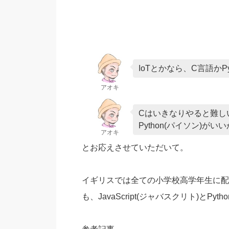
IoTとかなら、C言語かP
アオキ
Cはいきなりやると難し
Python(パイソン)が
アオキ
とお応えさせていただいて。
イギリスでは全ての小学校高学年生に配
も、JavaScript(ジャバスクリト)とP