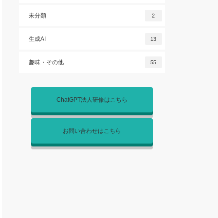
未分類
2
生成AI
13
趣味・その他
55
ChatGPT法人研修はこちら
お問い合わせはこちら