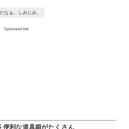
だなぁ。しみじみ。
Sponsored link
る事 便利な道具箱がたくさん