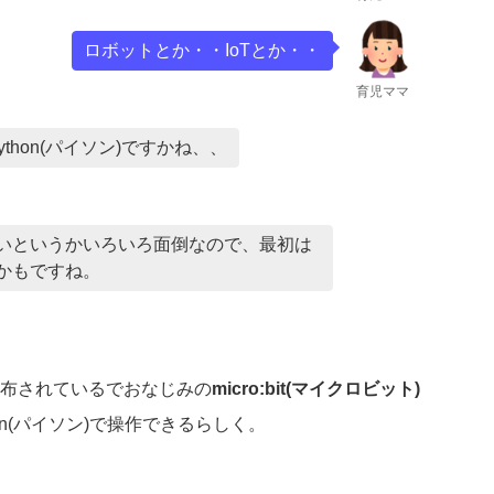
ロボットとか・・IoTとか・・
育児ママ
ython(パイソン)ですかね、、
いというかいろいろ面倒なので、最初は
いいかもですね。
布されているでおなじみの
micro:bit(マイクロビット)
ython(パイソン)で操作できるらしく。