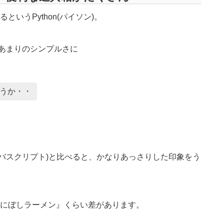
いうPython(パイソン)。
は、あまりのシンプルさに
うか・・
pt(ジャバスクリプト)と比べると、かなりあっさりした印象をう
にぼしラーメン』くらい差があります。