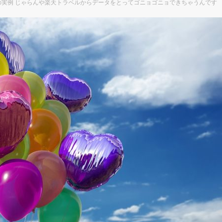
る事の実例 じゃらんや楽天トラベルからデータをとってゴニョゴニョできちゃうんです