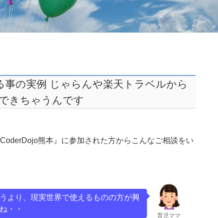
できる事の実例 じゃらんや楽天トラベルから
できちゃうんです
oderDojo熊本』に参加された方からこんなご相談をい
うより、現実世界で使えるものの方が興
ね・・
育児ママ