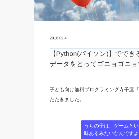
2018.09.4
【Python(パイソン)】で
データをとってゴニョゴニョ
子ども向け無料プログラミング寺子屋『C
ただきました。
うちの子は、ゲームとい
味あるみたいなんですよ