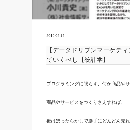
2019.02.14
【データドリブンマーケティ
ていくべし【統計学】
プログラミングに限らず、何か商品やサ
商品やサービスをつくりさえすれば、
後はほったらかしで勝手にどんどん売れ