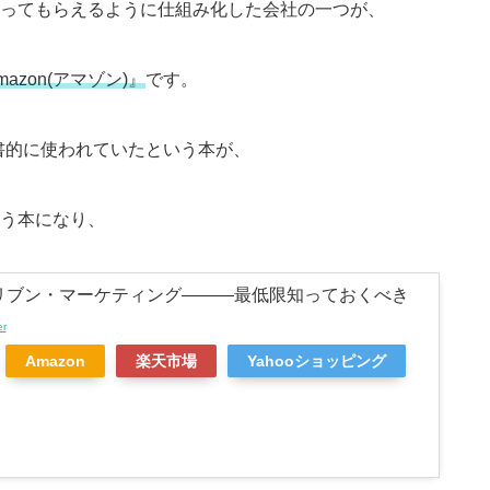
ってもらえるように仕組み化した会社の一つが、
mazon(アマゾン)』
です。
科書的に使われていたという本が、
う本になり、
リブン・マーケティング―――最低限知っておくべき
er
Amazon
楽天市場
Yahooショッピング