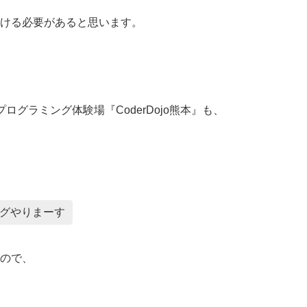
ける必要があると思います。
グラミング体験場『CoderDojo熊本』も、
グやりまーす
ので、