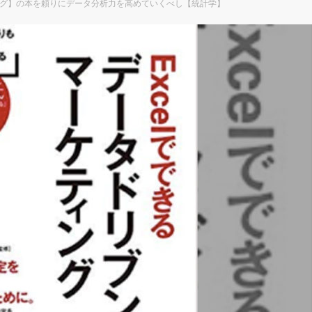
グ】の本を頼りにデータ分析力を高めていくべし【統計学】