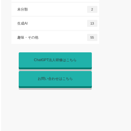
未分類
2
生成AI
13
趣味・その他
55
ChatGPT法人研修はこちら
お問い合わせはこちら