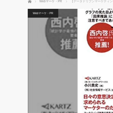
ホーム
Webマーケ・PR
【データドリブンマーケティン
Webマーケ・PR